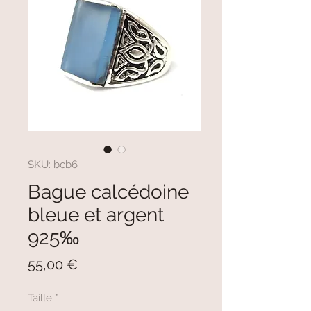
SKU: bcb6
Bague calcédoine
bleue et argent
925‰
Prezzo
55,00 €
Taille
*