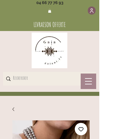
04 66 77 76 93
LIVRAISON OFFERTE