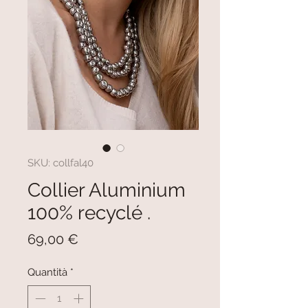
SKU: collfal40
Collier Aluminium
100% recyclé .
Prezzo
69,00 €
Quantità
*