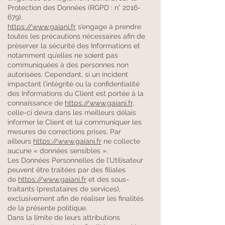
Protection des Données (RGPD : n°
2016-
679)
.
https://www.gaiani.fr
s’engage à prendre
toutes les précautions nécessaires afin de
préserver la sécurité des Informations et
notamment qu’elles ne soient pas
communiquées à des personnes non
autorisées. Cependant, si un incident
impactant l’intégrité ou la confidentialité
des Informations du Client est portée à la
connaissance de
https://www.gaiani.fr
,
celle-ci devra dans les meilleurs délais
informer le Client et lui communiquer les
mesures de corrections prises. Par
ailleurs
https://www.gaiani.fr
ne collecte
aucune « données sensibles ».
Les Données Personnelles de l’Utilisateur
peuvent être traitées par des filiales
de
https://www.gaiani.fr
et des sous-
traitants (prestataires de services),
exclusivement afin de réaliser les finalités
de la présente politique.
Dans la limite de leurs attributions