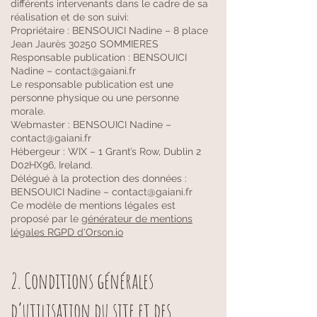
différents intervenants dans le cadre de sa
réalisation et de son suivi:
Propriétaire : BENSOUICI Nadine – 8 place
Jean Jaurès 30250 SOMMIERES
Responsable publication : BENSOUICI
Nadine – contact@gaiani.fr
Le responsable publication est une
personne physique ou une personne
morale.
Webmaster : BENSOUICI Nadine –
contact@gaiani.fr
Hébergeur : WIX – 1 Grant’s Row, Dublin 2
D02HX96, Ireland.
Délégué à la protection des données :
BENSOUICI Nadine – contact@gaiani.fr
Ce modèle de mentions légales est
proposé par le
générateur de mentions
légales RGPD d'Orson.io
2. Conditions générales
d’utilisation du site et des