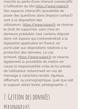
marché ou perte d’une chance) consécutifs
à l’utilisation du site
https://www.gaiani.fr
.
Des espaces interactifs (possibilité de
poser des questions dans l’espace contact)
sont à la disposition des
utilisateurs.
https://www.gaiani.fr
se réserve
le droit de supprimer, sans mise en
demeure préalable, tout contenu déposé
dans cet espace qui contreviendrait à la
législation applicable en France, en
particulier aux dispositions relatives à la
protection des données. Le cas
échéant,
https://www.gaiani.fr
se réserve
également la possibilité de mettre en
cause la responsabilité civile et/ou pénale
de l’utilisateur, notamment en cas de
message à caractère raciste, injurieux,
diffamant, ou pornographique, quel que soit
le support utilisé (texte, photographie …).
7. Gestion des données
personnelles.