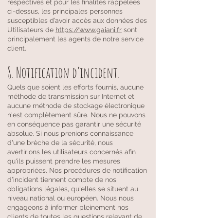
respectives et pour les finalités rappelées
ci-dessus, les principales personnes
susceptibles d’avoir accès aux données des
Utilisateurs de
https://www.gaiani.fr
sont
principalement les agents de notre service
client.
8. Notification d’incident.
Quels que soient les efforts fournis, aucune
méthode de transmission sur Internet et
aucune méthode de stockage électronique
n'est complètement sûre. Nous ne pouvons
en conséquence pas garantir une sécurité
absolue. Si nous prenions connaissance
d'une brèche de la sécurité, nous
avertirions les utilisateurs concernés afin
qu'ils puissent prendre les mesures
appropriées. Nos procédures de notification
d’incident tiennent compte de nos
obligations légales, qu'elles se situent au
niveau national ou européen. Nous nous
engageons à informer pleinement nos
clients de toutes les questions relevant de