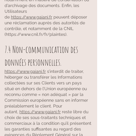
d’archivage des documents. Enfin, les
Utilisateurs
de
https://www.gaiani.fr
peuvent déposer
une réclamation auprès des autorités de
contrôle, et notamment de la CNIL
(
https://www.cnil.fr/fr/plaintes).
7.4 Non-communication des
données personnelles.
https://www.gaiani.fr
s’interdit de traiter,
héberger ou transférer les Informations
collectées sur ses Clients vers un pays
situé en dehors de l’Union européenne ou
reconnu comme « non adéquat » par la
Commission européenne sans en informer
préalablement le client. Pour
autant,
https://www.gaiani.fr
reste libre du
choix de ses sous-traitants techniques et
commerciaux à la condition qu’il présentent
les garanties suffisantes au regard des
exigences du Règlement Général sur la