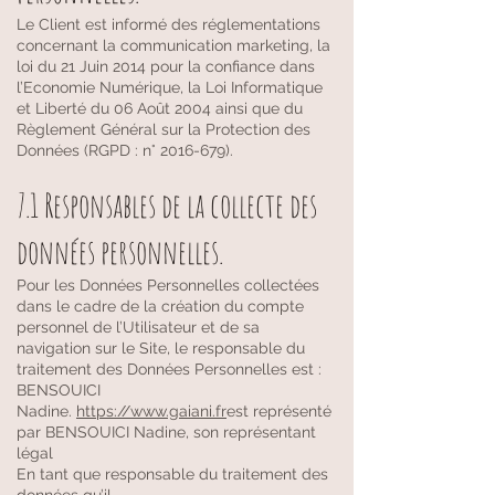
Le Client est informé des réglementations
concernant la communication marketing, la
loi du 21 Juin 2014 pour la confiance dans
l’Economie Numérique, la Loi Informatique
et Liberté du 06 Août 2004 ainsi que du
Règlement Général sur la Protection des
Données (RGPD : n°
2016-679)
.
7.1 Responsables de la collecte des
données personnelles.
Pour les Données Personnelles collectées
dans le cadre de la création du compte
personnel de l’Utilisateur et de sa
navigation sur le Site, le responsable du
traitement des Données Personnelles est :
BENSOUICI
Nadine.
https://www.gaiani.fr
est représenté
par BENSOUICI Nadine, son représentant
légal
En tant que responsable du traitement des
données qu’il