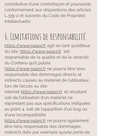
constitutive d’une contrefaçon et poursuivie
conformément aux dispositions des articles
L.335-2 et suivants du Code de Propriété
Intellectuelle.
6. Limitations de responsabilité.
https://www.gaiani.fr
agit en tant qu’éditeur
du site.
https://www.gaiani.fr
est
responsable de la qualité et de la véracité
du Contenu qu’il publie.
https://www.gaiani.fr
ne pourra être tenu
responsable des dommages directs et
indirects causés au matériel de l’utilisateur,
lors de l’accès au site
internet
https://www.gaiani.fr
, et résultant
soit de l’utilisation d’un matériel ne
répondant pas aux spécifications indiquées
au point 4, soit de l’apparition d’un bug ou
d’une incompatibilité.
https://www.gaiani.fr
ne pourra également
être tenu responsable des dommages
indirects (tels par exemple qu’une perte de