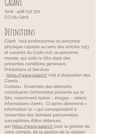
Gaiani
Siret :
408 037 372
CCI du Gard
Définitions
Client : tout professionnel ou personne
physique capable au sens des articles 1123
et suivants du Code civil, ou personne
morale, qui visite le Site objet des
présentes conditions générales.
Prestations et Services
:
https://www.gaiani.fr
met à disposition des
Clients :
Contenu : Ensemble des éléments
constituants l’information présente sur le
Site, notamment textes – images – vidéos.
Informations clients : Ci après dénommé «
Information (s) » qui correspondent à
l’ensemble des données personnelles
susceptibles d’être détenues
par
https://www.gaiani.fr
pour la gestion de
votre compte, de la gestion de la relation