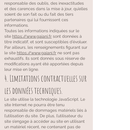
responsable des oublis, des inexactitudes
et des carences dans la mise à jour, qu’elles
soient de son fait ou du fait des tiers
partenaires qui lui fournissent ces
informations.
Toutes les informations indiquées sur le
site
https://www.gaiani.fr
sont données à
titre indicatif, et sont susceptibles d’évoluer.
Par ailleurs, les renseignements figurant sur
le site
https://www.gaiani.fr
ne sont pas
exhaustifs. Ils sont donnés sous réserve de
modifications ayant été apportées depuis
leur mise en ligne.
4. Limitations contractuelles sur
les données techniques.
Le site utilise la technologie JavaScript. Le
site Internet ne pourra être tenu
responsable de dommages matériels liés à
l’utilisation du site. De plus, l’utilisateur du
site s’engage à accéder au site en utilisant
un matériel récent, ne contenant pas de