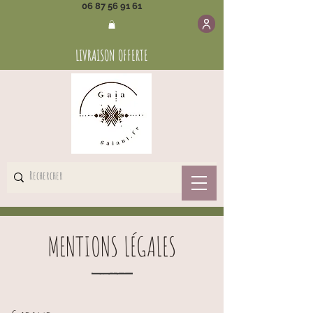
06 87 56 91 61
LIVRAISON OFFERTE
MENTIONS LÉGALES