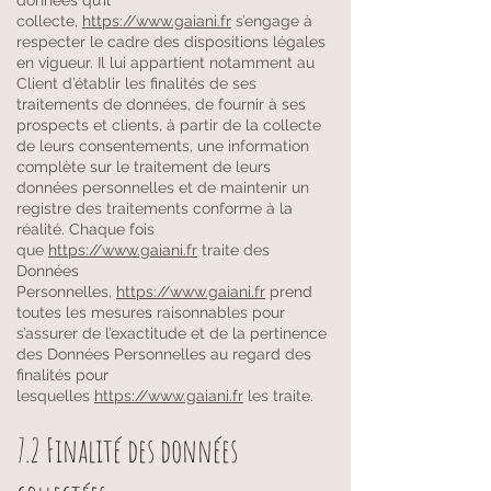
collecte,
https://www.gaiani.fr
s’engage à
respecter le cadre des dispositions légales
en vigueur. Il lui appartient notamment au
Client d’établir les finalités de ses
traitements de données, de fournir à ses
prospects et clients, à partir de la collecte
de leurs consentements, une information
complète sur le traitement de leurs
données personnelles et de maintenir un
registre des traitements conforme à la
réalité. Chaque fois
que
https://www.gaiani.fr
traite des
Données
Personnelles,
https://www.gaiani.fr
prend
toutes les mesures raisonnables pour
s’assurer de l’exactitude et de la pertinence
des Données Personnelles au regard des
finalités pour
lesquelles
https://www.gaiani.fr
les traite.
7.2 Finalité des données