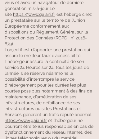
virus et avec un navigateur de dernière
génération mis-à-jour Le
site
https://www.gaiani.fr
est hébergé chez
un prestataire sur le territoire de l’Union
Européenne conformément aux
dispositions du Règlement Général sur la
Protection des Données (RGPD : n°
2016-
679)
L’objectif est d’apporter une prestation qui
assure le meilleur taux d’accessibilité.
L’hébergeur assure la continuité de son
service 24 Heures sur 24, tous les jours de
l’année. Il se réserve néanmoins la
possibilité d’interrompre le service
d’hébergement pour les durées les plus
courtes possibles notamment à des fins de
maintenance, d’amélioration de ses
infrastructures, de défaillance de ses
infrastructures ou si les Prestations et
Services génèrent un trafic réputé anormal.
https://www.gaiani.fr
et l’hébergeur ne
pourront être tenus responsables en cas de
dysfonctionnement du réseau Internet, des
lignes téléphoniques ou du matériel