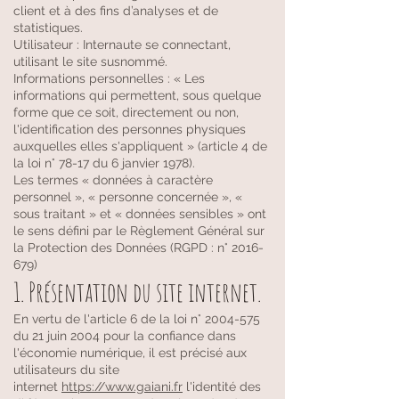
client et à des fins d’analyses et de
statistiques.
Utilisateur : Internaute se connectant,
utilisant le site susnommé.
Informations personnelles : « Les
informations qui permettent, sous quelque
forme que ce soit, directement ou non,
l'identification des personnes physiques
auxquelles elles s'appliquent » (article 4 de
la loi n° 78-17 du 6 janvier 1978).
Les termes « données à caractère
personnel », « personne concernée », «
sous traitant » et « données sensibles » ont
le sens défini par le Règlement Général sur
la Protection des Données (RGPD : n°
2016-
679)
1. Présentation du site internet.
En vertu de l'article 6 de la loi n°
2004-575
du 21 juin 2004 pour la confiance dans
l'économie numérique, il est précisé aux
utilisateurs du site
internet
https://www.gaiani.fr
l'identité des