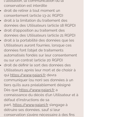
l'utilisation, la communication ou la
conservation est interdite
droit de retirer à tout moment un
consentement (article 13-2c RGPD)
droit à la limitation du traitement des
données des Utilisateurs (article 18 RGPD)
droit d’opposition au traitement des
données des Utilisateurs (article 21 RGPD)
droit à la portabilité des données que les
Utilisateurs auront fournies, lorsque ces
données font l’objet de traitements
automatisés fondés sur leur consentement
ou sur un contrat (article 20 RGPD)
droit de définir le sort des données des
Utilisateurs après leur mort et de choisir à
qui
https://www.gaiani.fr
devra
communiquer (ou non) ses données à un
tiers qu’ils aura préalablement désigné
Dès que
https://www.gaiani.fr
a
connaissance du décès d’un Utilisateur et à
défaut d’instructions de sa
part,
https://www.gaiani.fr
s’engage à
détruire ses données, sauf si leur
conservation s’avère nécessaire à des fins