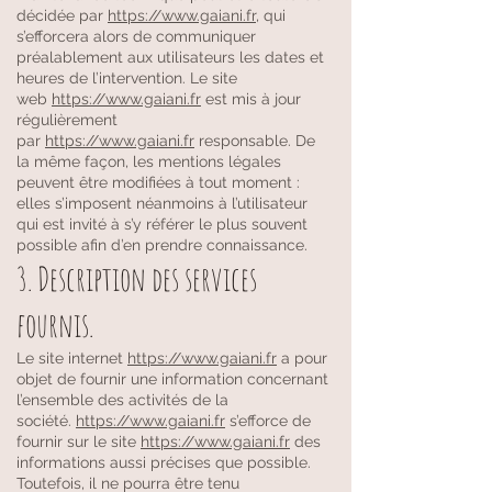
décidée par
https://www.gaiani.fr
, qui
s’efforcera alors de communiquer
préalablement aux utilisateurs les dates et
heures de l’intervention. Le site
web
https://www.gaiani.fr
est mis à jour
régulièrement
par
https://www.gaiani.fr
responsable. De
la même façon, les mentions légales
peuvent être modifiées à tout moment :
elles s’imposent néanmoins à l’utilisateur
qui est invité à s’y référer le plus souvent
possible afin d’en prendre connaissance.
3. Description des services
fournis.
Le site internet
https://www.gaiani.fr
a pour
objet de fournir une information concernant
l’ensemble des activités de la
société.
https://www.gaiani.fr
s’efforce de
fournir sur le site
https://www.gaiani.fr
des
informations aussi précises que possible.
Toutefois, il ne pourra être tenu