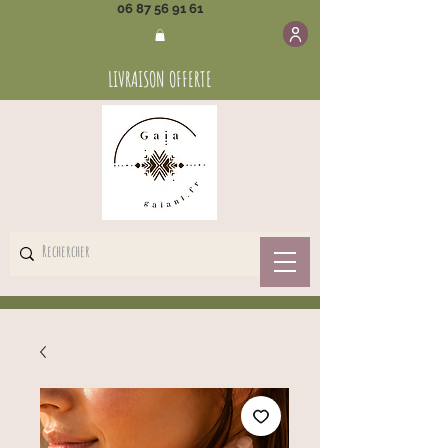
06 87 56 91 61
LIVRAISON OFFERTE