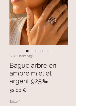
SKU : bamb136
Bague arbre en
ambre miel et
argent 925‰
Prix
52,00 €
Taille
*