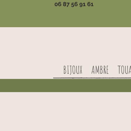
06 87 56 91 61
BIJOUX
AMBRE
TOU