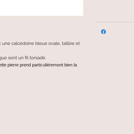
une calcédoine bleue ovale, taillée et
gue sont un fil torsadé.
tte pierre prend particulièrement bien la
livraison offerte