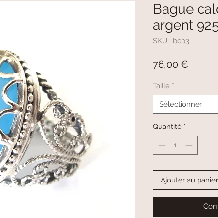
Bague cal
argent 9
SKU : bcb3
Prix
76,00 €
Taille
*
Sélectionner
Quantité
*
Ajouter au panier
Com