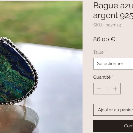
Bague azu
argent 9
SKU : bazm13
Prix
86,00 €
Taille
*
Sélectionner
Quantité
*
Ajouter au panier
Com