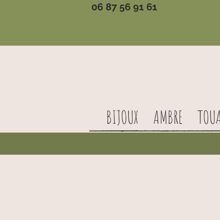
06 87 56 91 61
BIJOUX
AMBRE
TOU