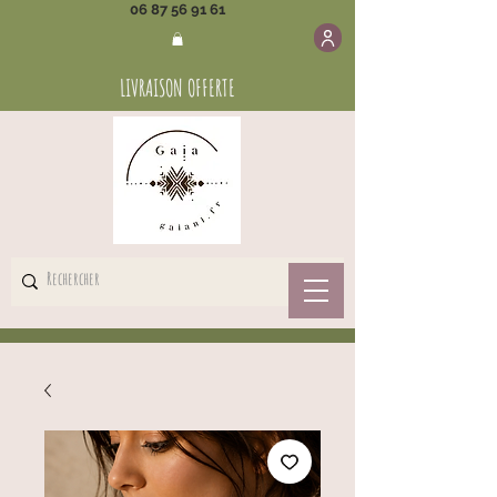
06 87 56 91 61
LIVRAISON OFFERTE