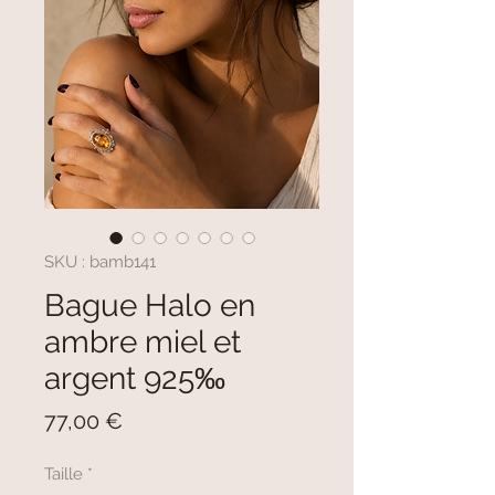
SKU : bamb141
Bague Halo en
ambre miel et
argent 925‰
Prix
77,00 €
Taille
*