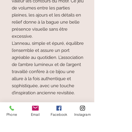
valeur les contours du motif. Ce jeu
de volumes entre les parties
pleines, les ajours et les détails en
relief donne à la bague une belle
présence visuelle sans être
excessive.
L’anneau, simple et épuré, équilibre
l’ensemble et assure un port
agréable au quotidien. L’association
de l’ambre lumineux et de l’argent
travaillé confère à ce bijou une
allure à la fois authentique et
sophistiquée, avec une touche
d’inspiration ancienne revisitée.
En savoir plus
Phone
Email
Facebook
Instagram
L'ambre est une sève de pin fossilisée et
non une pierre.