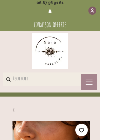
06 87 56 91 61
LIVRAISON OFFERTE