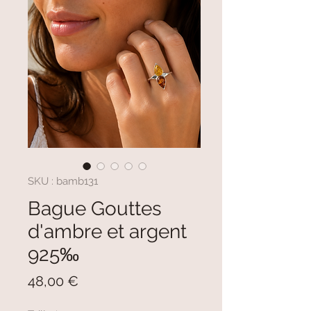
SKU : bamb131
Bague Gouttes
d'ambre et argent
925‰
Prix
48,00 €