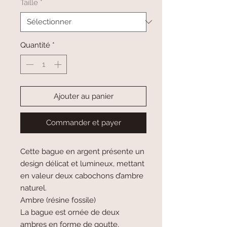
Taille
*
Quantité
*
Ajouter au panier
Commander et payer
Cette bague en argent présente un
design délicat et lumineux, mettant
en valeur deux cabochons d’ambre
naturel.
Ambre (résine fossile)
La bague est ornée de deux
ambres en forme de goutte,