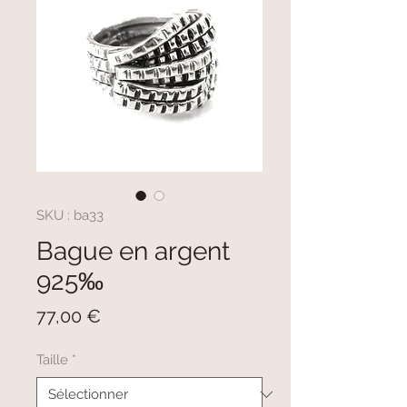
SKU : ba33
Bague en argent
925‰
Prix
77,00 €
Taille
*