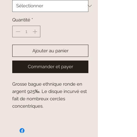
Quantité
*
Ajouter au panier
Commander et payer
Grosse bague ethnique ronde en
argent 925‰. Le disque incurvé est
fait de nombreux cercles
concentriques.