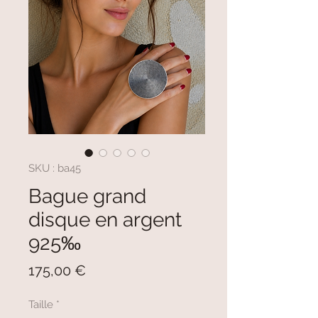
SKU : ba45
Bague grand
disque en argent
925‰
Prix
175,00 €
Taille
*