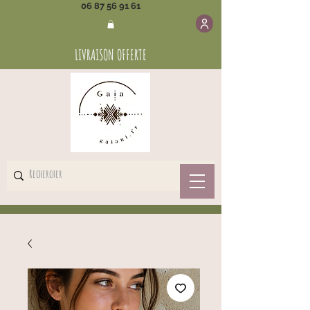
06 87 56 91 61
LIVRAISON OFFERTE