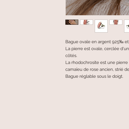
Bague ovale en argent 925‰ et r
La pierre est ovale, cerclée d'u
côtés.
La rhodochrosite est une pierre
camaïeu de rose ancien, strié de
Bague réglable sous le doigt.