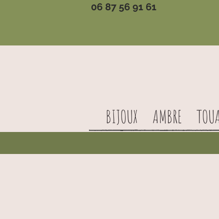
06 87 56 91 61
BIJOUX
AMBRE
TOU