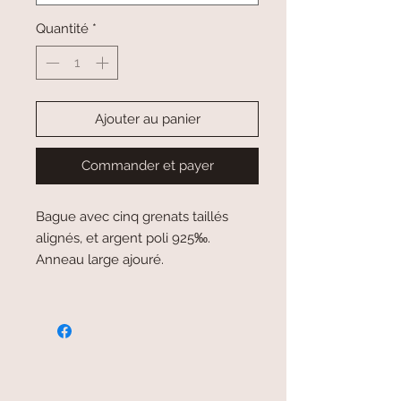
Quantité
*
Ajouter au panier
Commander et payer
Bague avec cinq grenats taillés
alignés, et argent poli 925‰.
Anneau large ajouré.