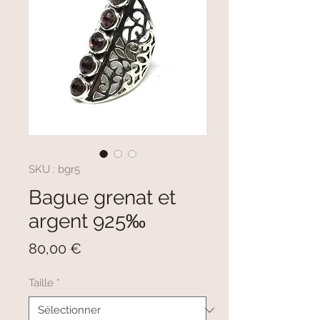
SKU : bgr5
Bague grenat et
argent 925‰
Prix
80,00 €
Taille
*