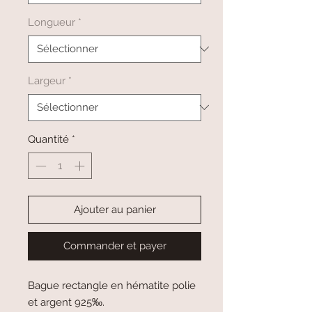
Longueur
*
Largeur
*
Quantité
*
Ajouter au panier
Commander et payer
Bague rectangle en hématite polie
et argent 925‰.