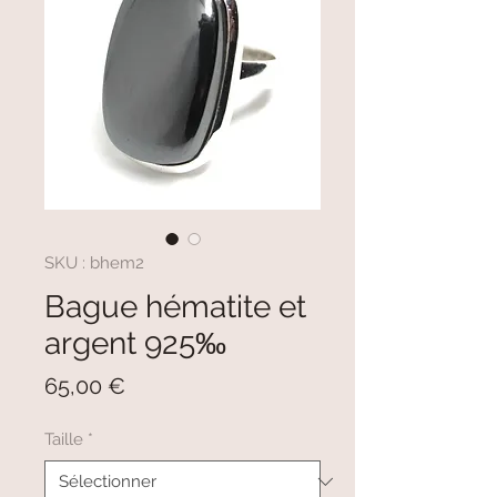
SKU : bhem2
Bague hématite et
argent 925‰
Prix
65,00 €
Taille
*