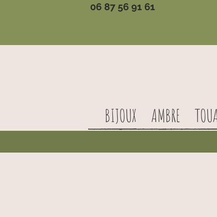
06 87 56 91 61
BIJOUX
AMBRE
TOU