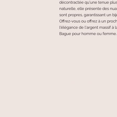
décontractée qu'une tenue plus 
naturelle, elle présente des nuan
sont propres, garantissant un bi
Offrez-vous ou offrez à un proc
l'élégance de l'argent massif à 
Bague pour homme ou femme.
paiement sécurisé