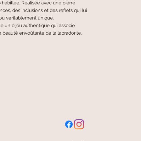
habillée. Réalisée avec une pierre
ces, des inclusions et des reflets qui lui
jou véritablement unique.
he un bijou authentique qui associe
la beauté envoûtante de la labradorite.
livraison offerte
et rapide