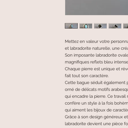
Mettez en valeur votre personn
et labradorite naturelle, une cr
Son imposante labradorite ovale
magnifiques reflets bleu intense 
Chaque pierre est unique et ré
fait tout son caractère.
Cette bague séduit également pa
orné de délicats motifs arabesq
qui encadre la pierre. Ce travail
confère un style à la fois bohème
qui aiment les bijoux de caractè
Grâce à son design généreux et
labradorite devient une pièce f