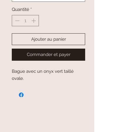
Quantité
*
Ajouter au panier
Commander et payer
Bague avec un onyx vert taillé
ovale.
paiement sécurisé