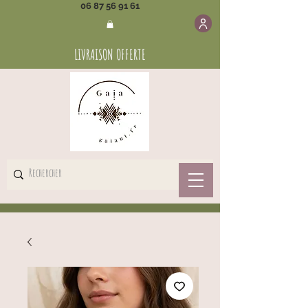
06 87 56 91 61
LIVRAISON OFFERTE