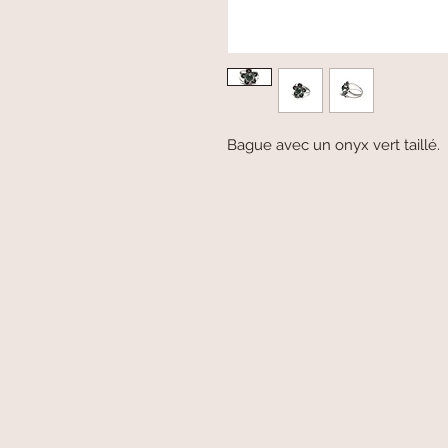
Bague avec un onyx vert taillé.
paiement sécurisé