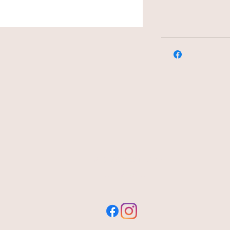
livraison offerte
et rapide