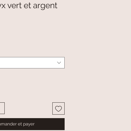
 vert et argent
mander et payer