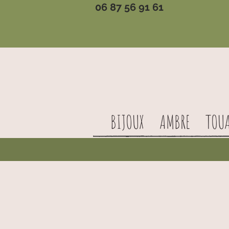
06 87 56 91 61
BIJOUX
AMBRE
TOU