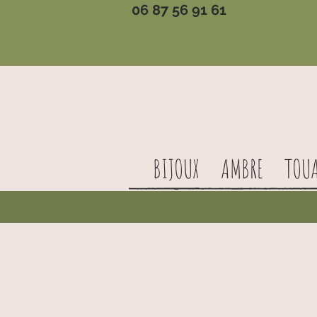
06 87 56 91 61
BIJOUX
AMBRE
TOU