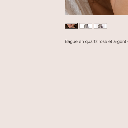
Bague en quartz rose et argen
paiement sécurisé