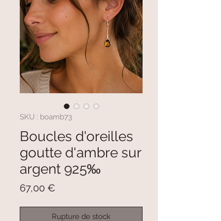
SKU : boamb73
Boucles d'oreilles
goutte d'ambre sur
argent 925‰
Prix
67,00 €
Rupture de stock