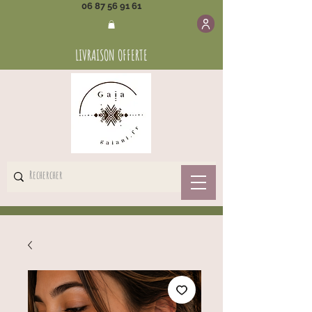
06 87 56 91 61
LIVRAISON OFFERTE