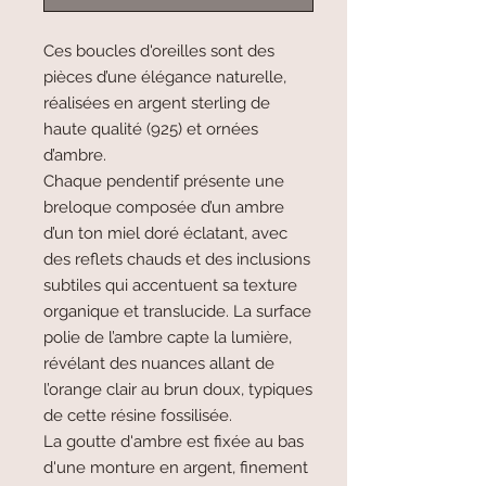
Ces boucles d'oreilles sont des
pièces d’une élégance naturelle,
réalisées en argent sterling de
haute qualité (925) et ornées
d’ambre.
Chaque pendentif présente une
breloque composée d’un ambre
d’un ton miel doré éclatant, avec
des reflets chauds et des inclusions
subtiles qui accentuent sa texture
organique et translucide. La surface
polie de l’ambre capte la lumière,
révélant des nuances allant de
l’orange clair au brun doux, typiques
de cette résine fossilisée.
La goutte d'ambre est fixée au bas
d'une monture en argent, finement