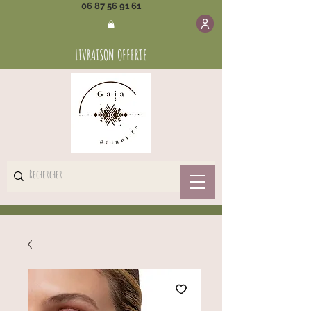
06 87 56 91 61
LIVRAISON OFFERTE