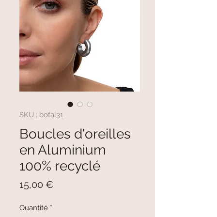
SKU : bofal31
Boucles d'oreilles
en Aluminium
100% recyclé
Prix
15,00 €
Quantité
*