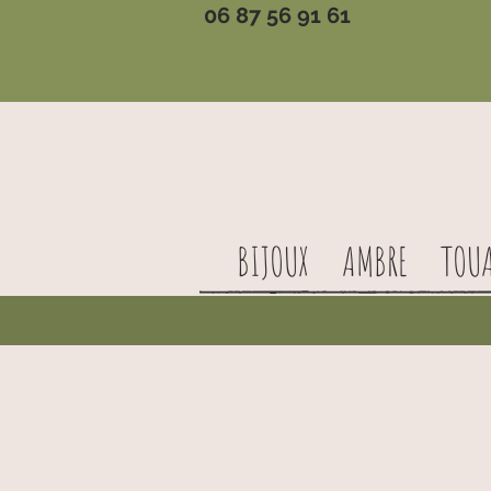
06 87 56 91 61
BIJOUX
AMBRE
TOU