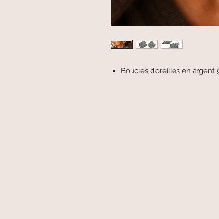
Boucles d'oreilles en argent
paiement sécurisé