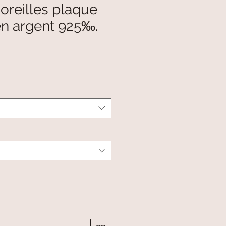
oreilles plaque
en argent 925‰.