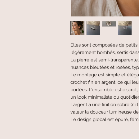
Elles sont composées de petits
légèrement bombés, sertis dans 
La pierre est semi-transparente, 
nuances bleutées et rosées, typi
Le montage est simple et éléga
crochet fin en argent, ce qui 
portées. L’ensemble est discret, 
un look minimaliste ou quotidie
L’argent a une finition sobre (ni
valeur la douceur lumineuse de l
Le design global est épuré, fémi