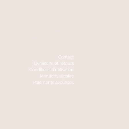
A votre écoute
06 87 56 91 61
Contact
Livraisons et retours
Conditions d'utilisation
Mentions légales
Paiements sécurisés