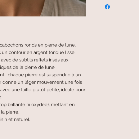
 cabochons ronds en pierre de lune,
un contour en argent torique lisse.
avec de subtils reflets irisés aux
ques de la pierre de lune.
nt : chaque pierre est suspendue à un
leur donne un léger mouvement une fois
avec une taille plutôt petite, idéale pour
n.
 trop brillante ni oxydée), mettant en
a pierre.
nin et naturel.