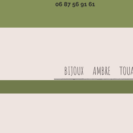
06 87 56 91 61
BIJOUX
AMBRE
TOU