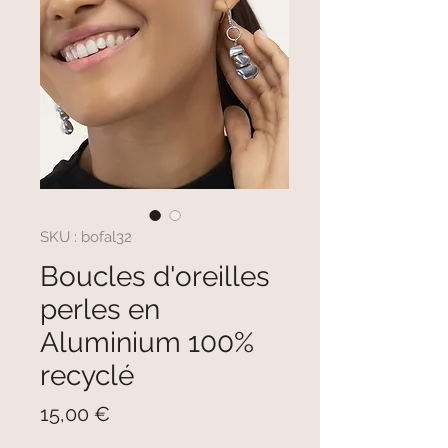
SKU : bofal32
Boucles d'oreilles
perles en
Aluminium 100%
recyclé
Prix
15,00 €