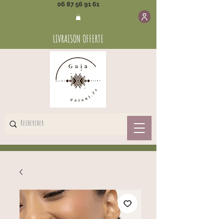
06 87 56 91 61
LIVRAISON OFFERTE