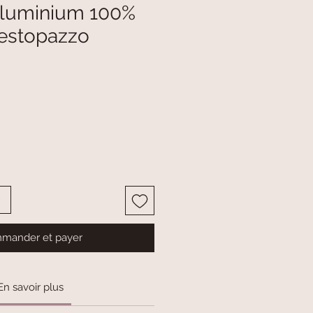
Aluminium 100%
Vestopazzo
mander et payer
En savoir plus