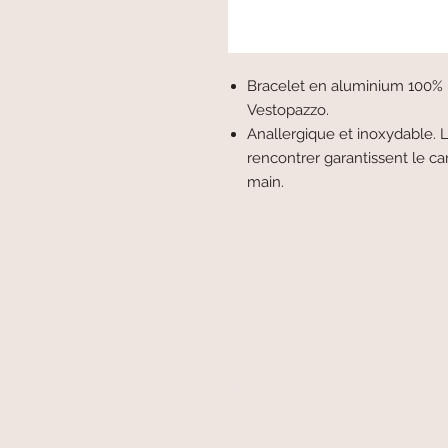
Bracelet en aluminium 100% r
Vestopazzo.
Anallergique et inoxydable. L
rencontrer garantissent le car
main.
paiement sécurisé