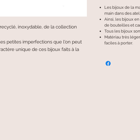
Les bijoux de la m
main dans des ateli
Ainsi, les bijoux e
de bouteilles et c
ecyclé, inoxydable, de la collection
Tous les bijoux son
Matériau très léger
es petites imperfections que l'on peut
faciles à porter.
actère unique de ces bijoux faits à la
livraison offerte
et rapide