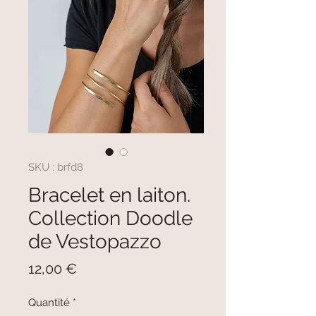
SKU : brfd8
Bracelet en laiton.
Collection Doodle
de Vestopazzo
Prix
12,00 €
Quantité
*