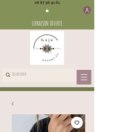
06 87 56 91 61
LIVRAISON OFFERTE