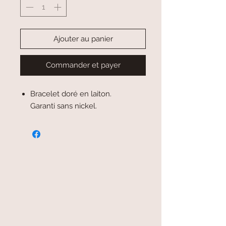
Ajouter au panier
Commander et payer
Bracelet doré en laiton.
Garanti sans nickel.
paiement sécurisé