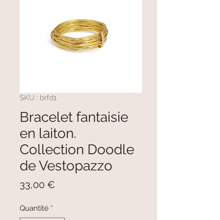
SKU : brfd1
Bracelet fantaisie
en laiton.
Collection Doodle
de Vestopazzo
Prix
33,00 €
Quantité
*