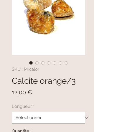
SKU : Mrcalor
Calcite orange/3
Prix
12,00 €
Longueur
*
Quantité
*