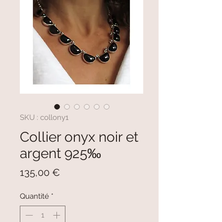
SKU : collony1
Collier onyx noir et
argent 925‰
Prix
135,00 €
Quantité
*