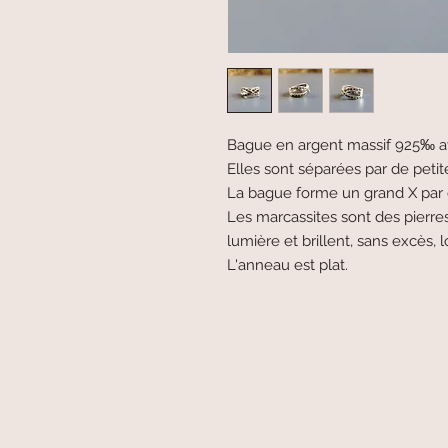
Bague en argent massif 925‰ av
Elles sont séparées par de petit
La bague forme un grand X par 
Les marcassites sont des pierres
lumière et brillent, sans excès,
L'anneau est plat.