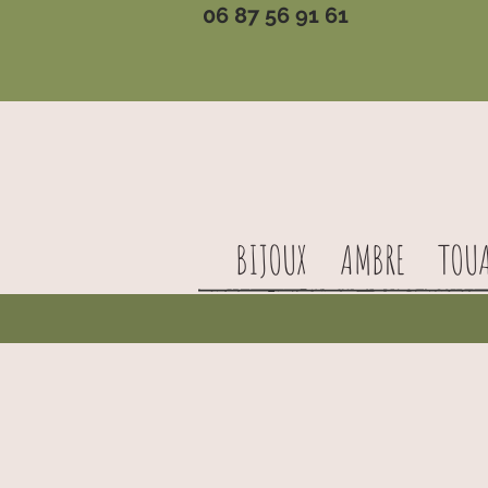
06 87 56 91 61
BIJOUX
AMBRE
TOU