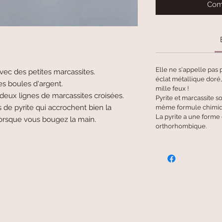
Com
Elle ne s'appelle pas p
ec des petites marcassites.
éclat métallique doré,
es boules d'argent.
mille feux !
deux lignes de marcassites croisées.
Pyrite et marcassite so
 de pyrite qui accrochent bien la
même formule chimiq
La pyrite a une forme 
 lorsque vous bougez la main.
orthorhombique.