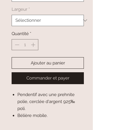
Largeur
*
Quantité
*
Ajouter au panier
Commander et payer
Pendentif avec une prehnite
polie, cerclée d'argent 925‰
poli.
Bélière mobile.