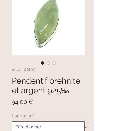
SKU : pprh3
Pendentif prehnite
et argent 925‰
Prix
94,00 €
Longueur
*