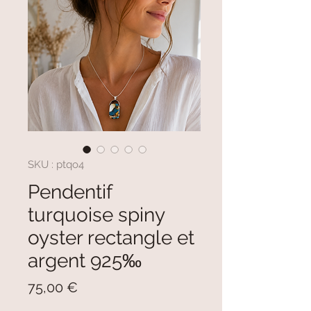
SKU : ptqo4
Pendentif
turquoise spiny
oyster rectangle et
argent 925‰
Prix
75,00 €