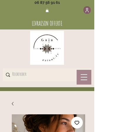
06 87 56 91 61
LIVRAISON OFFERTE