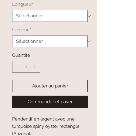
Longueur
*
Largeur
*
Quantité
*
Ajouter au panier
Commander et payer
Pendentif en argent avec une
turquoise spiny oyster rectangle
(Arizona).