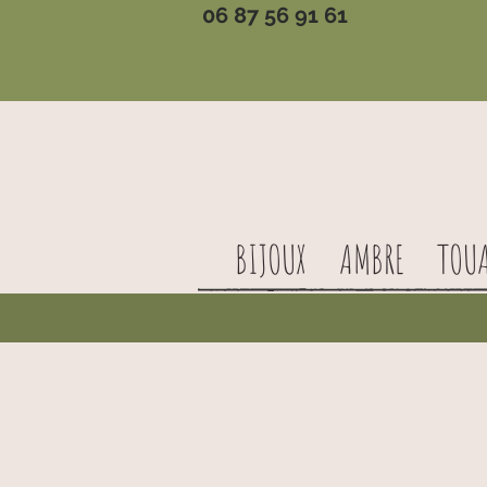
06 87 56 91 61
BIJOUX
AMBRE
TOU