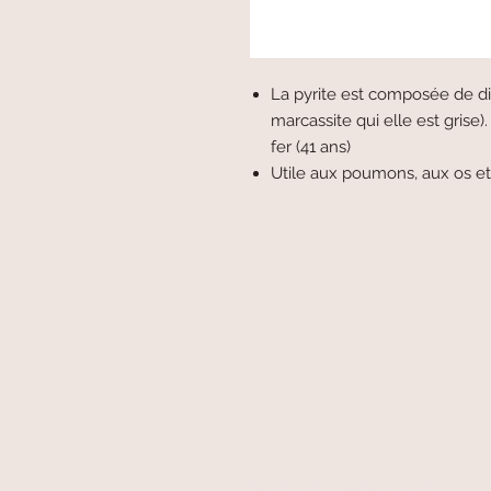
La pyrite est composée de di
marcassite qui elle est grise).
fer (41 ans)
Utile aux poumons, aux os et
paiement sécurisé