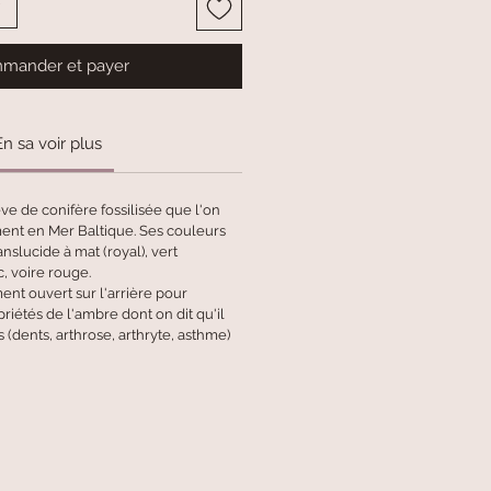
mander et payer
En sa voir plus
ve de conifère fossilisée que l'on
ent en Mer Baltique. Ses couleurs
anslucide à mat (royal), vert
, voire rouge.
ent ouvert sur l'arrière pour
riétés de l'ambre dont on dit qu'il
 (dents, arthrose, arthryte, asthme)