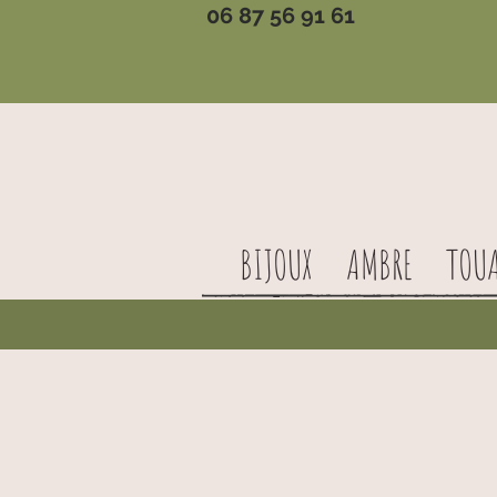
06 87 56 91 61
BIJOUX
AMBRE
TOU