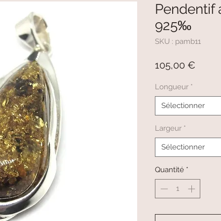
Pendentif 
925‰
SKU : pamb11
Prix
105,00 €
Longueur
*
Sélectionner
Largeur
*
Sélectionner
Quantité
*