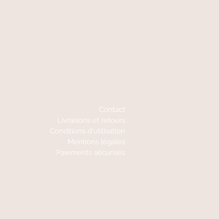
A votre écoute
06 87 56 91 61
Contact
Livraisons et retours
Conditions d'utilisation
Mentions légales
Paiements sécurisés