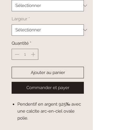
Largeur
*
Quantité
*
Ajouter au panier
Commander et payer
Pendentif en argent 925‰ avec
une calcite arc-en-ciel ovale
polie.