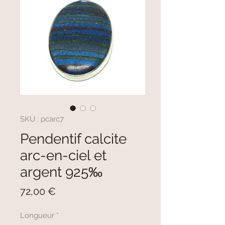
SKU : pcarc7
Pendentif calcite
arc-en-ciel et
argent 925‰
Prix
72,00 €
Longueur
*