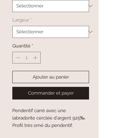
Largeur
*
Quantité
*
Ajouter au panier
Commander et payer
Pendentif carré avec une
labradorite cerclée d'argent 925‰.
Profil très orné du pendentif.