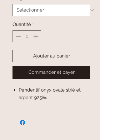
Quantité
*
Ajouter au panier
Commander et payer
Pendentif onyx ovale strié et
argent 925‰