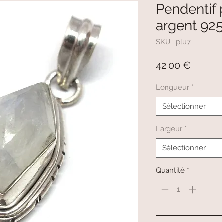
Pendentif 
argent 9
SKU : plu7
Prix
42,00 €
Longueur
*
Sélectionner
Largeur
*
Sélectionner
Quantité
*