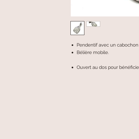
Pendentif avec un cabochon ta
Bélière mobile.
Ouvert au dos pour bénéficier
paiement sécurisé