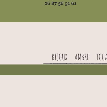
06 87 56 91 61
BIJOUX
AMBRE
TOU