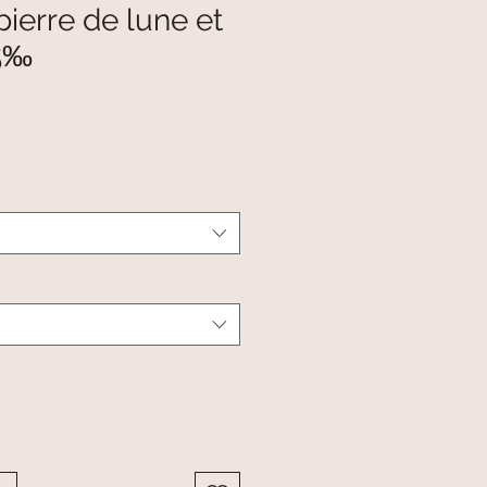
pierre de lune et
25‰