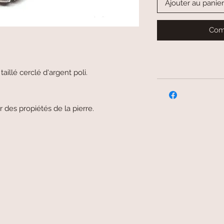
Ajouter au panier
Com
illé cerclé d'argent poli.
 des propiétés de la pierre.
livraison offerte
et rapide