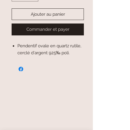
Ajouter au panier
Commander et payer
Pendentif ovale en quartz rutile,
cerclé d'argent 925‰ poli.
paiement sécurisé
livraison offerte