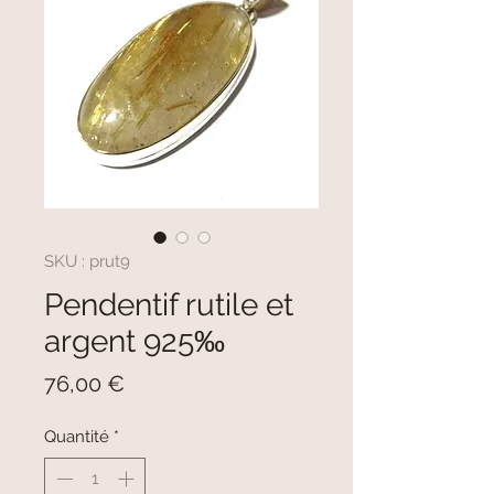
SKU : prut9
Pendentif rutile et
argent 925‰
Prix
76,00 €
Quantité
*