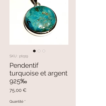
SKU : ptq19
Pendentif
turquoise et argent
925‰
Prix
75,00 €
Quantité
*