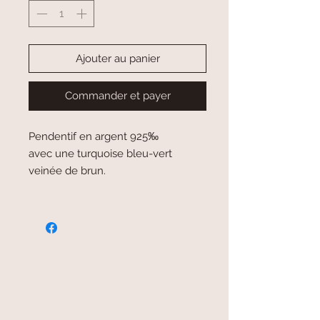
Ajouter au panier
Commander et payer
Pendentif en argent 925‰
avec une turquoise bleu-vert
veinée de brun.
paiement sécurisé