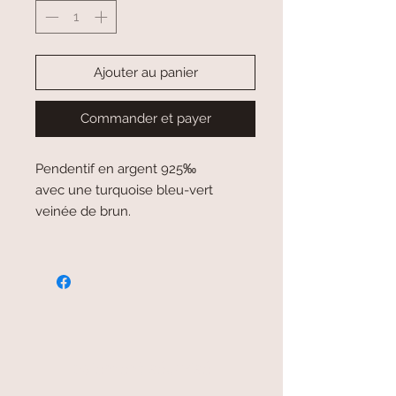
Ajouter au panier
Commander et payer
Pendentif en argent 925‰
avec une turquoise bleu-vert
veinée de brun.
paiement sécurisé