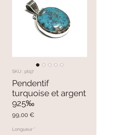
SKU : ptq7
Pendentif
turquoise et argent
925‰
Prix
99,00 €
Longueur
*