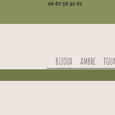
06 87 56 91 61
BIJOUX
AMBRE
TOU