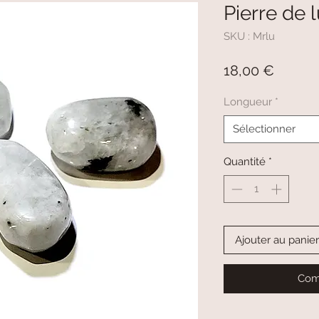
Pierre de 
SKU : Mrlu
Prix
18,00 €
Longueur
*
Sélectionner
Quantité
*
Ajouter au panier
Com