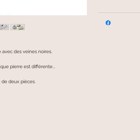
 avec des veines noires.
ue pierre est différente...
t de deux pièces.
livraison offerte