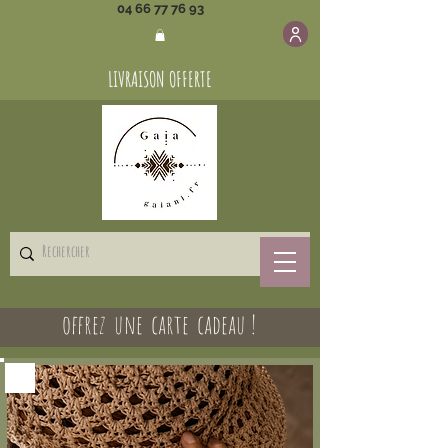
04 66 77 76 93
LIVRAISON OFFERTE
offrez une carte cadeau !