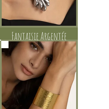
Fantaisie Argentée