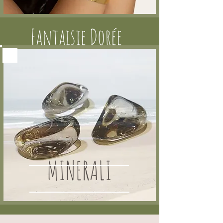
Fantaisie Dorée
MINERALI