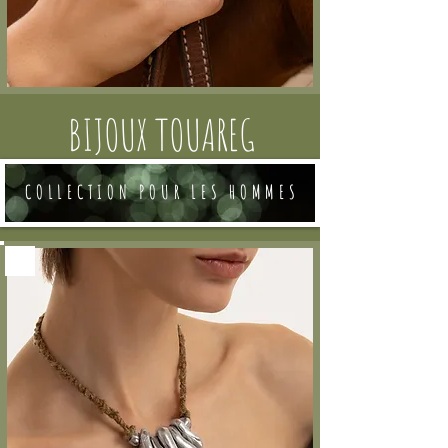
BIJOUX TOUAREG
COLLECTION POUR LES HOMMES