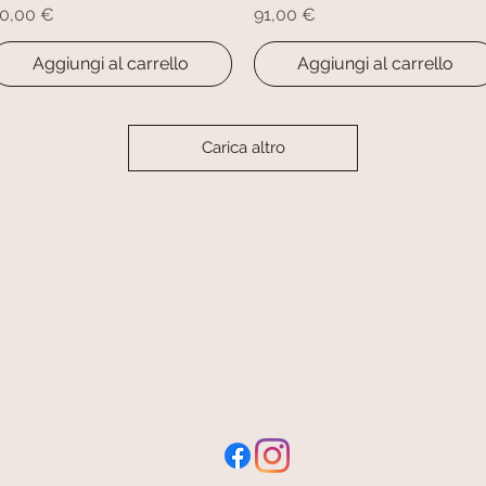
rezzo
Prezzo
0,00 €
91,00 €
Aggiungi al carrello
Aggiungi al carrello
Carica altro
livraison offerte
et rapide