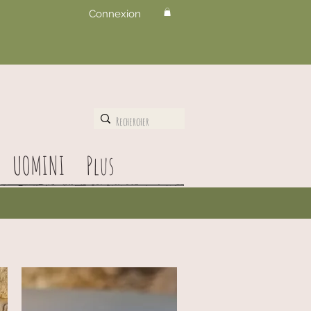
Connexion
UOMINI
Plus