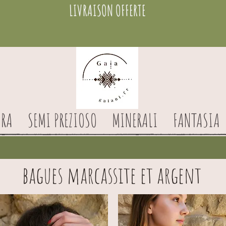
LIVRAISON OFFERTE
RA
SEMI PREZIOSO
MINERALI
FANTASIA
bagues marcassite et argent