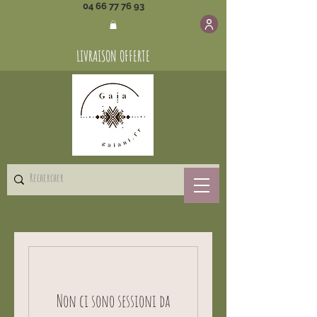
04 66 77 76 93
LIVRAISON OFFERTE
Non ci sono sessioni da