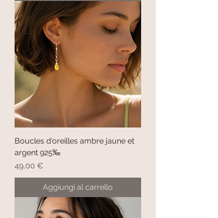
Boucles d'oreilles ambre jaune et
argent 925‰
Prezzo
49,00 €
Aggiungi al carrello