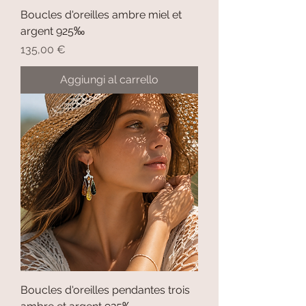
Boucles d'oreilles ambre miel et
argent 925‰
Prezzo
135,00 €
Aggiungi al carrello
Boucles d'oreilles pendantes trois