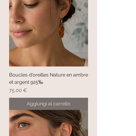
Boucles d'oreilles Nature en ambre
et argent 925‰
Prezzo
75,00 €
Aggiungi al carrello