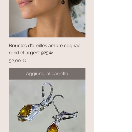
Boucles d'oreilles ambre cognac
rond et argent 925‰
Prezzo
52,00 €
Aggiungi al carrello