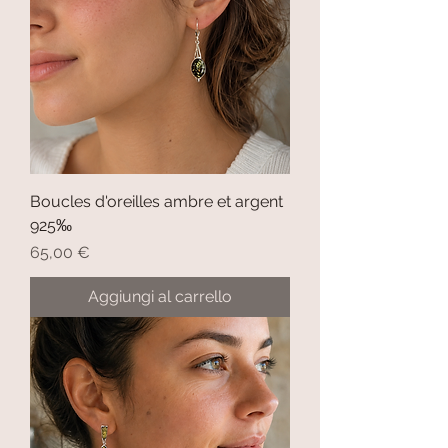
Boucles d'oreilles ambre et argent
925‰
Prezzo
65,00 €
Aggiungi al carrello