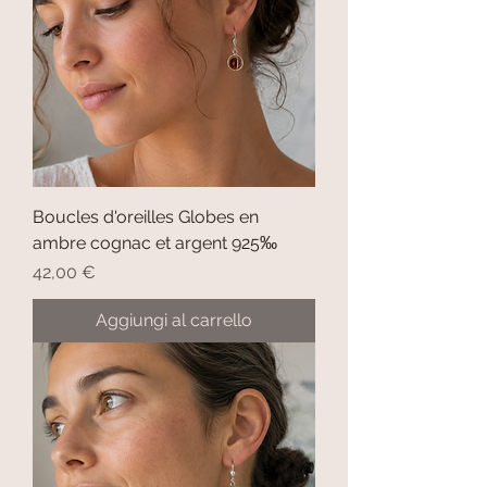
Boucles d'oreilles Globes en
ambre cognac et argent 925‰
Prezzo
42,00 €
Aggiungi al carrello