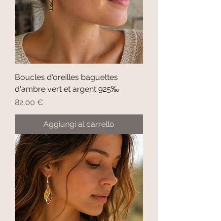
Boucles d'oreilles baguettes
d'ambre vert et argent 925‰
Prezzo
82,00 €
Aggiungi al carrello