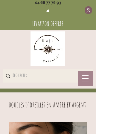
04 66 77 76 93
LIVRAISON OFFERTE
boucles d'oreilles en ambre et argent