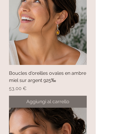
Boucles d'oreilles ovales en ambre
miel sur argent 925‰
Prezzo
53,00 €
Aggiungi al carrello