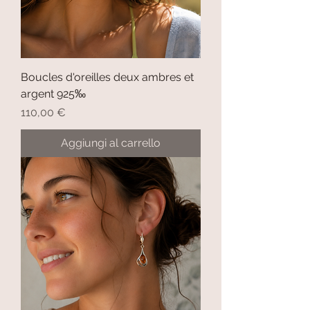
Boucles d'oreilles deux ambres et
argent 925‰
Prezzo
110,00 €
Aggiungi al carrello