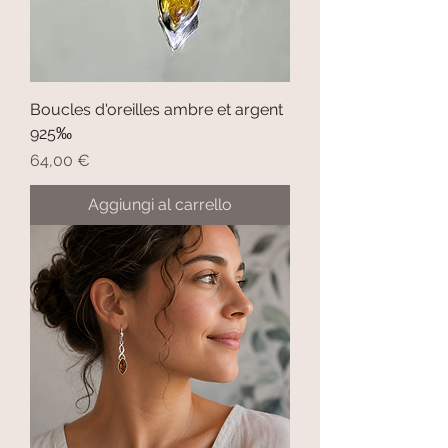
Boucles d'oreilles ambre et argent
925‰
Prezzo
64,00 €
Aggiungi al carrello