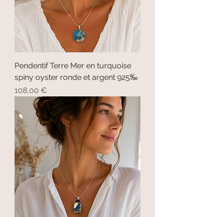
Pendentif Terre Mer en turquoise
spiny oyster ronde et argent 925‰
Prezzo
108,00 €