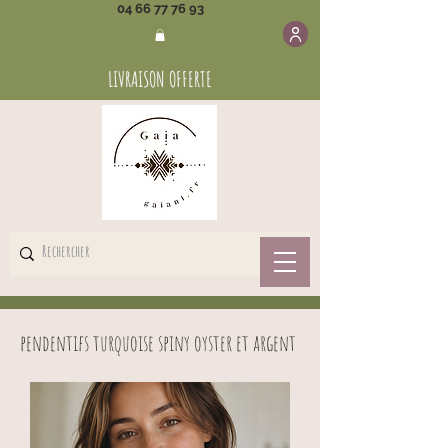
04 66 77 76 93
LIVRAISON OFFERTE
pendentifs turquoise spiny oyster et argent