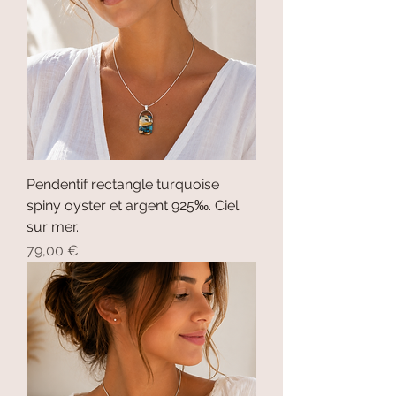
Pendentif rectangle turquoise
spiny oyster et argent 925‰. Ciel
sur mer.
Prezzo
79,00 €