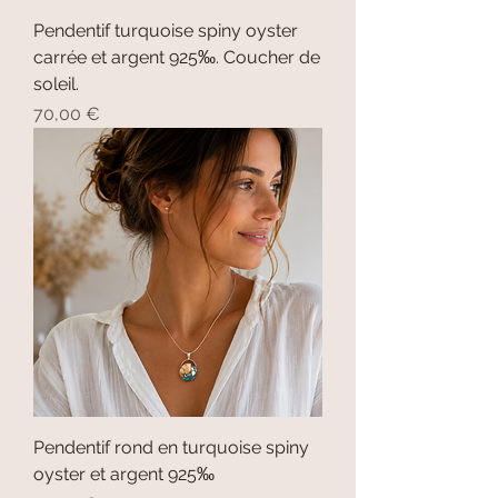
Pendentif turquoise spiny oyster
carrée et argent 925‰. Coucher de
soleil.
Prezzo
70,00 €
Pendentif rond en turquoise spiny
oyster et argent 925‰