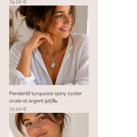
Prezzo
74,00 €
Pendentif turquoise spiny oyster
ovale et argent 925‰
Prezzo
72,00 €