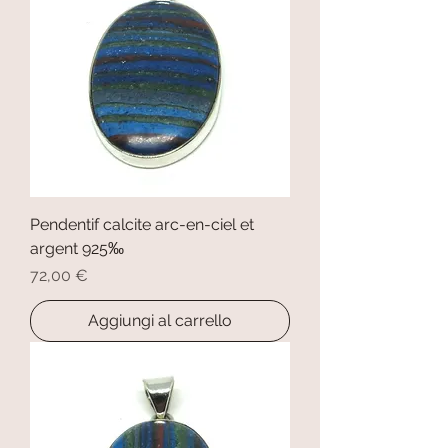
Pendentif calcite arc-en-ciel et
argent 925‰
Prezzo
72,00 €
Aggiungi al carrello