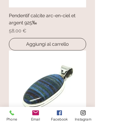
Pendentif calcite arc-en-ciel et
argent 925‰
Prezzo
58,00 €
Aggiungi al carrello
Phone
Email
Facebook
Instagram