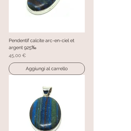
Pendentif calcite arc-en-ciel et
argent 925‰
Prezzo
45,00 €
Aggiungi al carrello