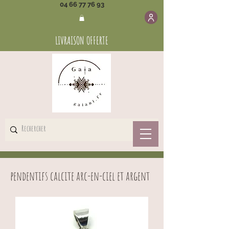
04 66 77 76 93
LIVRAISON OFFERTE
pendentifs calcite arc-en-ciel et argent