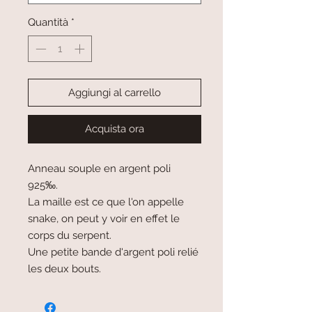
Quantità
*
Aggiungi al carrello
Acquista ora
Anneau souple en argent poli
925‰.
La maille est ce que l'on appelle
snake, on peut y voir en effet le
corps du serpent.
Une petite bande d'argent poli relié
les deux bouts.