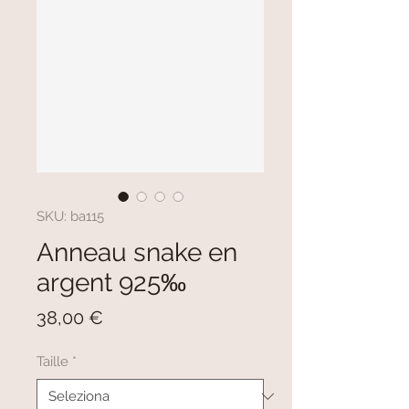
SKU: ba115
Anneau snake en
argent 925‰
Prezzo
38,00 €
Taille
*