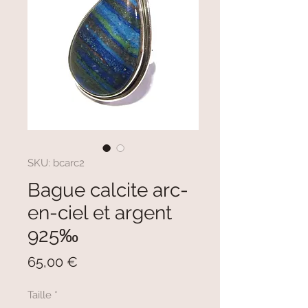
SKU: bcarc2
Bague calcite arc-
en-ciel et argent
925‰
Prezzo
65,00 €
Taille
*