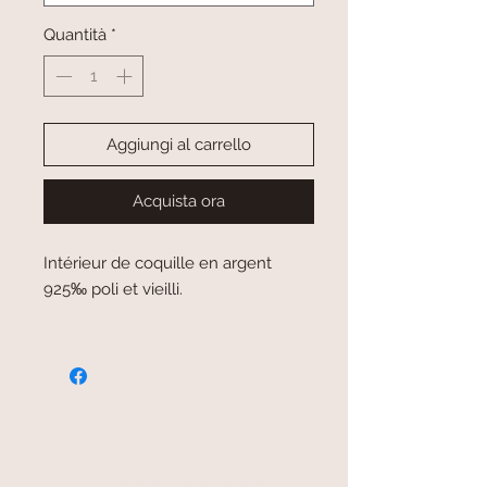
Quantità
*
Aggiungi al carrello
Acquista ora
Intérieur de coquille en argent
925‰ poli et vieilli.
paiement sécurisé