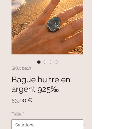
SKU: ba13
Bague huitre en
argent 925‰
Prezzo
53,00 €
Taille
*